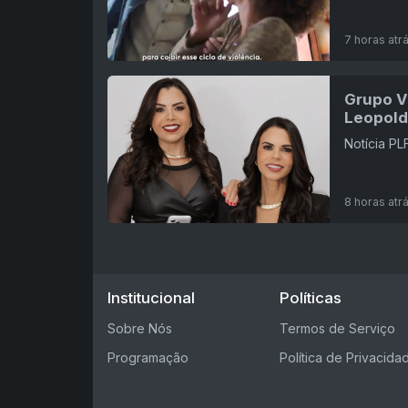
7 horas atr
Grupo Vi
Leopold
Notícia P
8 horas atr
Institucional
Políticas
Sobre Nós
Termos de Serviço
Programação
Política de Privacida