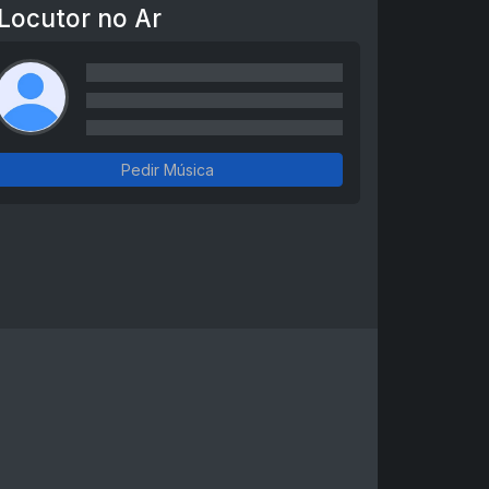
Locutor no Ar
Pedir Música