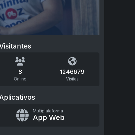
Visitantes
8
1246679
Online
Visitas
Aplicativos
Multiplataforma
App Web