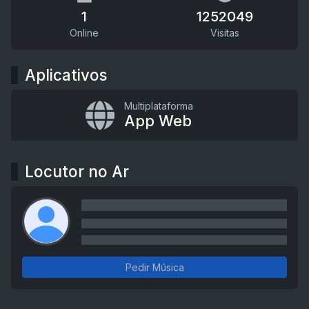
1
1252049
Online
Visitas
Aplicativos
Multiplataforma
App Web
Locutor no Ar
Pedir Música