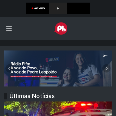
Rádio PLFM
Anterior
Próx
Últimas Notícias