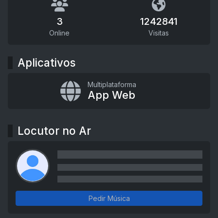
3
1242841
Online
Visitas
Aplicativos
Multiplataforma
App Web
Locutor no Ar
Pedir Música