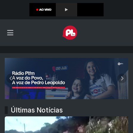
Rádio PLFM
Anterior
Próx
Últimas Notícias