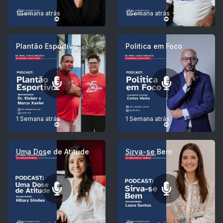
1 Semana atrás
1 Semana atrás
Plantão Esportivo
Politica em Foco
1 Semana atrás
1 Semana atrás
Uma Dose de Atitude
Sirva-se Bem