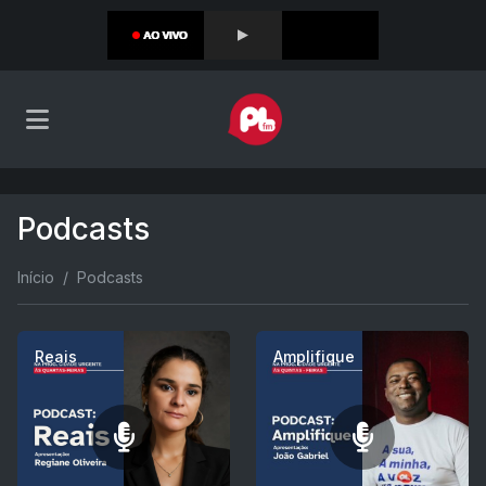
Podcasts
Início
Podcasts
Reais
Amplifique