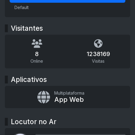
Default
Visitantes
8
1238169
Online
Visitas
Aplicativos
Multiplataforma
App Web
Locutor no Ar