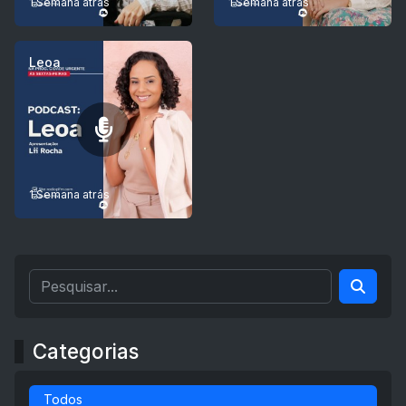
1 Semana atrás
1 Semana atrás
Leoa
1 Semana atrás
Categorias
Todos