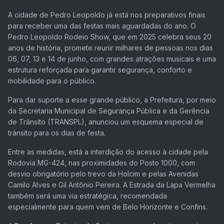
A cidade de Pedro Leopoldo já está nos preparativos finais
para receber uma das festas mais aguardadas do ano. O
Pedro Leopoldo Rodeio Show, que em 2025 celebra seus 20
anos de história, promete reunir milhares de pessoas nos dias
06, 07, 13 e 14 de junho, com grandes atrações musicais e uma
estrutura reforçada para garantir segurança, conforto e
mobilidade para o público.
Para dar suporte a esse grande público, a Prefeitura, por meio
da Secretaria Municipal de Segurança Pública e da Gerência
de Trânsito (TRANSPL), anunciou um esquema especial de
trânsito para os dias de festa.
Entre as medidas, está a interdição do acesso à cidade pela
Rodovia MG-424, nas proximidades do Posto 1000, com
desvio obrigatório pelo trevo da Holcim e pelas Avenidas
Camilo Alves e Gil Antônio Pereira. A Estrada da Lapa Vermelha
também será uma via estratégica, recomendada
especialmente para quem vem de Belo Horizonte e Confins.