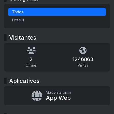
Todos
Default
Visitantes
2
1246863
Online
Visitas
Aplicativos
Multiplataforma
App Web