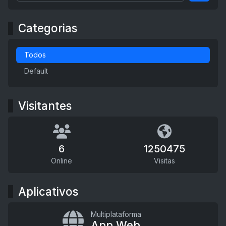
Categorias
Todos
Default
Visitantes
6
1250475
Online
Visitas
Aplicativos
Multiplataforma
App Web