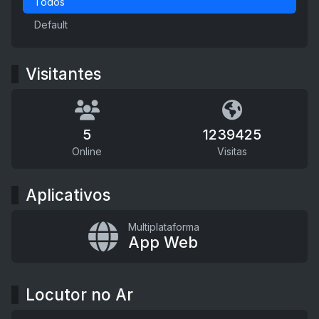
Todos
Default
Visitantes
5
1239425
Online
Visitas
Aplicativos
Multiplataforma
App Web
Locutor no Ar