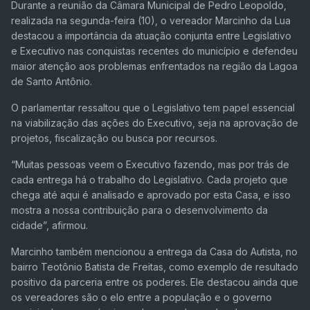
Durante a reunião da Câmara Municipal de Pedro Leopoldo,
realizada na segunda-feira (10), o vereador Marcinho da Lua
destacou a importância da atuação conjunta entre Legislativo
e Executivo nas conquistas recentes do município e defendeu
maior atenção aos problemas enfrentados na região da Lagoa
de Santo Antônio.
O parlamentar ressaltou que o Legislativo tem papel essencial
na viabilização das ações do Executivo, seja na aprovação de
projetos, fiscalização ou busca por recursos.
“Muitas pessoas veem o Executivo fazendo, mas por trás de
cada entrega há o trabalho do Legislativo. Cada projeto que
chega até aqui é analisado e aprovado por esta Casa, e isso
mostra a nossa contribuição para o desenvolvimento da
cidade”, afirmou.
Marcinho também mencionou a entrega da Casa do Autista, no
bairro Teotônio Batista de Freitas, como exemplo de resultado
positivo da parceria entre os poderes. Ele destacou ainda que
os vereadores são o elo entre a população e o governo